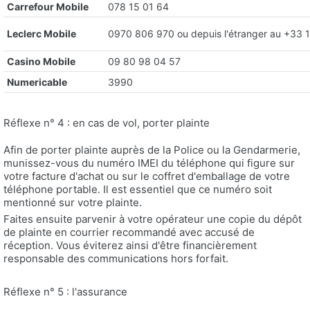
Carrefour Mobile
078 15 01 64
Leclerc Mobile
0970 806 970 ou depuis l'étranger au +33 
Casino Mobile
09 80 98 04 57
Numericable
3990
Réflexe n° 4 : en cas de vol, porter plainte
Afin de porter plainte auprès de la Police ou la Gendarmerie,
munissez-vous du numéro IMEI du téléphone qui figure sur
votre facture d'achat ou sur le coffret d'emballage de votre
téléphone portable. Il est essentiel que ce numéro soit
mentionné sur votre plainte.
Faites ensuite parvenir à votre opérateur une copie du dépôt
de plainte en courrier recommandé avec accusé de
réception. Vous éviterez ainsi d'être financièrement
responsable des communications hors forfait.
Réflexe n° 5 : l'assurance