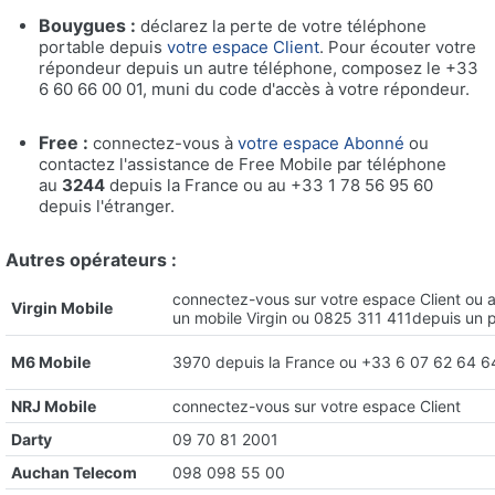
Bouygues :
déclarez la perte de votre téléphone
portable depuis
votre espace Client
. Pour écouter votre
répondeur depuis un autre téléphone, composez le +33
6 60 66 00 01, muni du code d'accès à votre répondeur.
Free :
connectez-vous à
votre espace Abonné
ou
contactez l'assistance de Free Mobile par téléphone
au
3244
depuis la France ou au +33 1 78 56 95 60
depuis l'étranger.
Autres opérateurs :
connectez-vous sur
votre espace Client
ou a
Virgin Mobile
un mobile Virgin ou 0825 311 411depuis un p
M6 Mobile
3970 depuis la France ou +33 6 07 62 64 64
NRJ Mobile
connectez-vous sur
votre espace Client
Darty
09 70 81 2001
Auchan Telecom
098 098 55 00