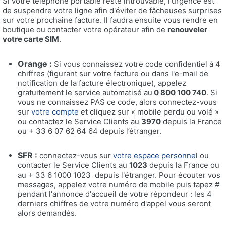
Si votre téléphone portable reste introuvable, l'urgence est
de suspendre votre ligne afin d'éviter de fâcheuses surprises
sur votre prochaine facture. Il faudra ensuite vous rendre en
boutique ou contacter votre opérateur afin de
renouveler
votre carte SIM
.
Orange :
Si vous connaissez votre code confidentiel à 4
chiffres (figurant sur votre facture ou dans l'e-mail de
notification de la facture électronique), appelez
gratuitement le service automatisé au
0 800 100 740
. Si
vous ne connaissez PAS ce code, alors connectez-vous
sur
votre compte
et cliquez sur « mobile perdu ou volé »
ou contactez le Service Clients au
3970
depuis la France
ou + 33 6 07 62 64 64 depuis l’étranger.
SFR :
connectez-vous sur
votre espace personnel
ou
contacter le Service Clients au
1023
depuis la France ou
au + 33 6 1000 1023 depuis l'étranger. Pour écouter vos
messages, appelez votre numéro de mobile puis tapez #
pendant l'annonce d'accueil de votre répondeur : les 4
derniers chiffres de votre numéro d'appel vous seront
alors demandés.