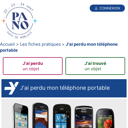
CONNEXION
Accueil
Les fiches pratiques
J'ai perdu mon téléphone
portable
J'ai perdu
J'ai trouvé
un objet
un objet
J'ai perdu mon téléphone portable